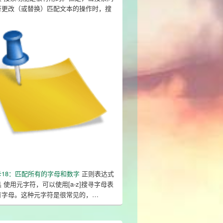
行更改（或替换）匹配文本的操作时，搜
 smiling."
;
卡18：匹配所有的字母和数字
正则表达式
 使用​元字符​，可以使用[a-z]搜寻字母表
有字母。这种元字符是很常见的，…