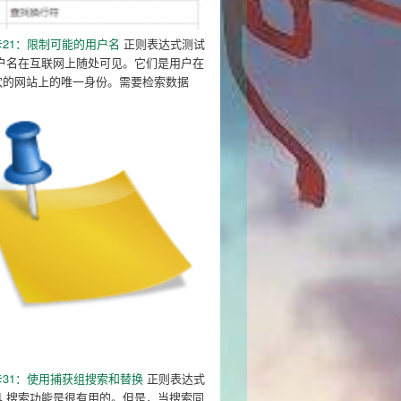
21：限制可能的用户名
正则表达式测试
用户名在互联网上随处可见。它们是用户在
欢的网站上的唯一身份。需要检索数据
 smiling."
;
卡31：使用捕获组搜索和替换
正则表达式
具 搜索功能是很有用的。但是，当搜索同