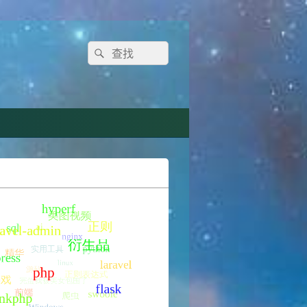
Search
Search
for: