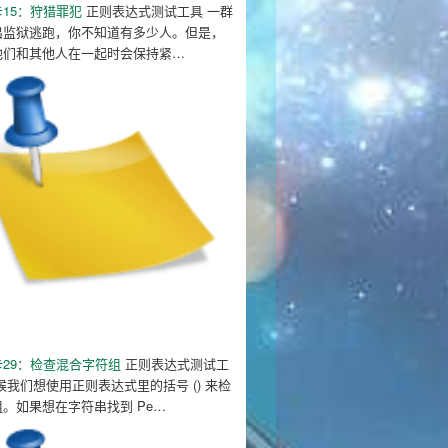
15：狩猎罪犯
正则表达式测试工具 一群
出监狱逃跑，你不知道有多少人。但是，
他们和其他人在一起时会保持紧…
 smiling."
;
 smiling."
;
29：检查混合字符组
正则表达式测试工
候我们想使用正则表达式里的括号 () 来检
。如果想在字符串找到 Pe…