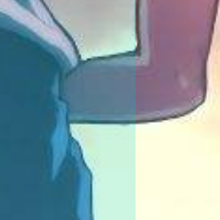
按钮支持携带参数