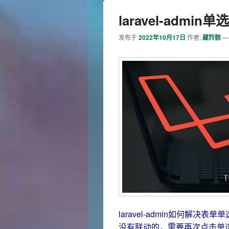
laravel-adm
发布于
2022年10月17日
作者:
藏羚骸
laravel-admin如何解
没有联动的，需要再次点击单