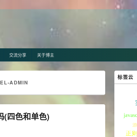
交流分享
关于博主
Primary
标签云
Sidebar
EL-ADMIN
Widget
Area
码(四色和单色)