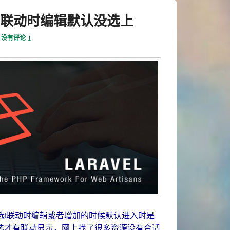
in单选联动时编辑默认没选上
—
没有评论 ↓
决表单单选t联动时编辑或者增加的时候默认进入时是
选才有联动显示，网上找了很多资源没有合适