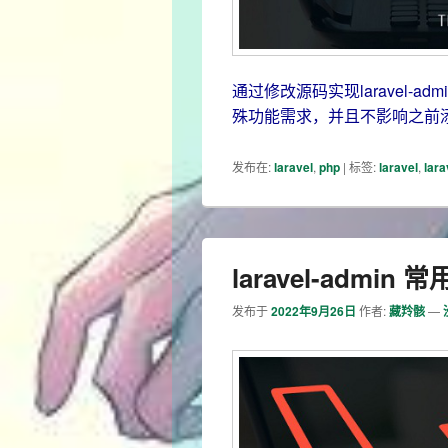
通过修改源码实现laravel-
殊功能需求，并且不影响之前
发布在:
laravel
,
php
|
标签:
laravel
,
lara
laravel-admin
发布于
2022年9月26日
作者:
藏羚骸
—