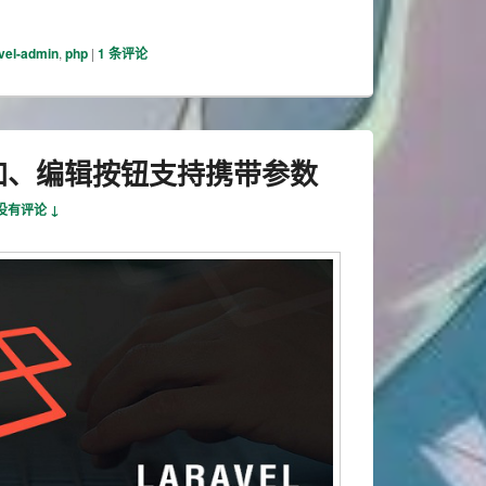
vel-admin
,
php
|
1
条评论
in 添加、编辑按钮支持携带参数
没有评论 ↓