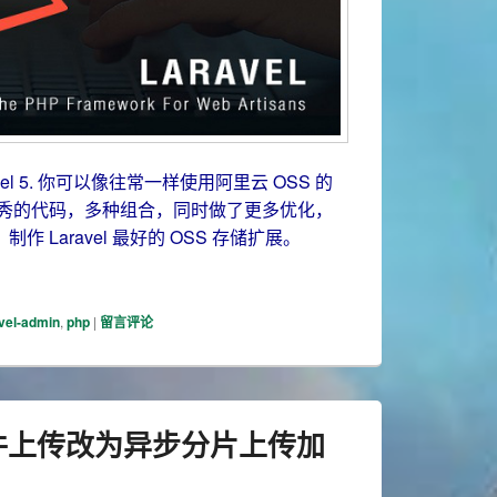
avel 5. 你可以像往常一样使用阿里云 OSS 的
子的优秀的代码，多种组合，同时做了更多优化，
 Laravel 最好的 OSS 存储扩展。
阿里云OSS
vel-admin
,
php
|
留言评论
in 文件上传改为异步分片上传加