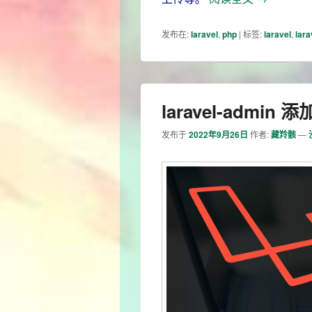
发布在:
laravel
,
php
|
标签:
laravel
,
lara
laravel-adm
发布于
2022年9月26日
作者:
藏羚骸
—