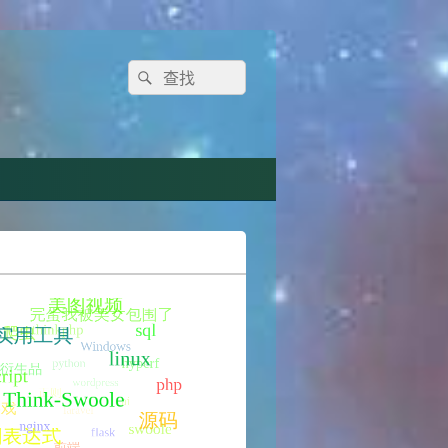
Search
Search
for: