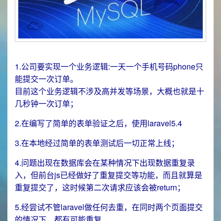
1.公司要实现一个业务逻辑:一天一个手机号码phone只
能提交一次订单。
目前这个业务逻辑不涉及高并发等场景，大概也就是十
几秒钟一次订单；
2.在编写了简单的表单验证之后，使用laravel5.4
3.在本地经过简单的表单测试后一切正常上线；
4.问题出现在数据库会在某种情况下出现数据重复录
入，但前台js已经做好了重复提交等功能，而且就算是
重复提交了，这时候第二次请求应该会被return；
5.经尝试不管laravel做任何去重，在同时两个页面提交
的情况下，都有可能重复