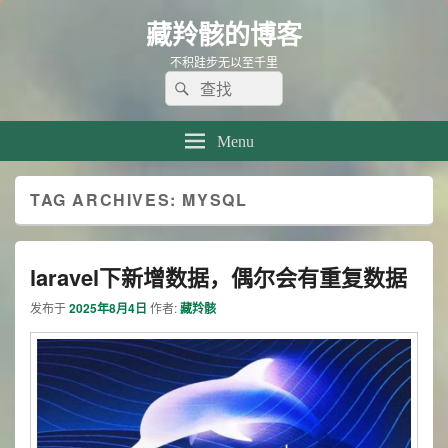
藏羚骸的博客
不积跬步无以至千里
Search
Search
for:
Menu
TAG ARCHIVES:
MYSQL
laravel下新增数据，偶尔会有重复数据
发布于
2025年8月4日
作者:
藏羚骸