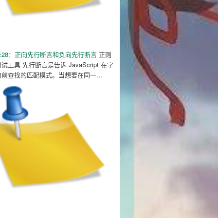
卡28：正向先行断言和负向先行断言
正则
工具 先行断言是告诉 JavaScript 在字
向前查找的匹配模式。当想要在同一…