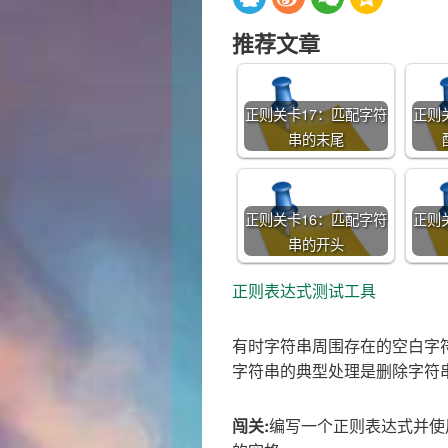
推荐文章
正则关卡17：匹配字符
正则
串的末尾
正则关卡16：匹配字符
正则
串的开头
正则表达式测试工具
有时字符串周围存在的空白字
字符串的典型处理是删除字符
闯关:
编写一个正则表达式并使