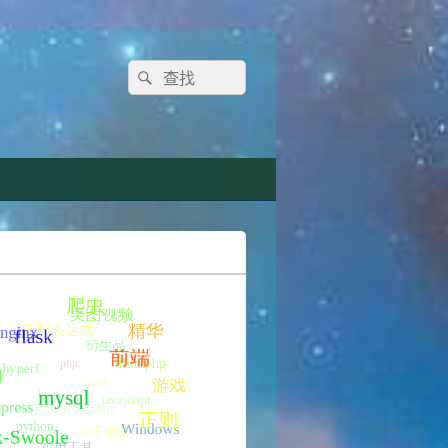
Search
Search
for: