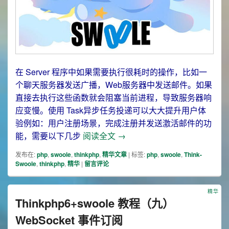
在 Server 程序中如果需要执行很耗时的操作，比如一
个聊天服务器发送广播，Web服务器中发送邮件。如果
直接去执行这些函数就会阻塞当前进程，导致服务器响
应变慢。使用 Task异步任务投递可以大大提升用户体
验例如：用户注册场景，完成注册并发送激活邮件的功
Thinkphp6+swoole 教程
能，需要以下几步
阅读全文
→
发布在:
php
,
swoole
,
thinkphp
,
精华文章
|
标签:
php
,
swoole
,
Think-
Swoole
,
thinkphp
,
精华
|
留言评论
精华
Thinkphp6+swoole 教程（九）
WebSocket 事件订阅