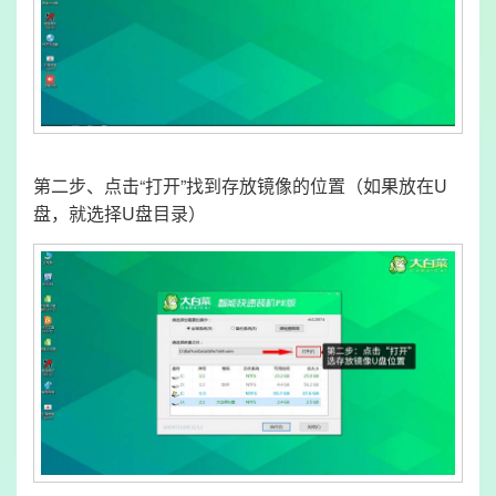
第二步、点击“打开”找到存放镜像的位置（如果放在U
盘，就选择U盘目录）