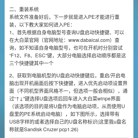
二、重装系统
系统文件准备好后，下一步就是进入PE才能进行重
装，以下教大家如何进入PE：
1、首先根据自身电脑型号查询U盘启动快捷键、可以
在大白菜官网（官网地址：www.dabaicai.com）查
询，如不知道自身电脑型号，也可在开机时分别尝试
“F12、F8、ESC”键，大部分电脑选择启动顺序都是这
三个快捷键其中一个
2、获取到电脑机型的U盘启动快捷键后，重启/开启电
脑出现开机画面后按下快捷键，进入优先启动项设置界
面（不同机型界面风格不一，但选项一般会相似），通
过“↑↓”键选择U盘选项后回车进入大白菜winpe界面
（该选项的目的是将U盘作为电脑启动项，从而使用U
盘里的PE系统启动电脑），如下图所示，选择带有
USB字样的或者选择自己的U盘名称标识(这里我u盘名
称就是Sandisk Cruzer pcp1.26)