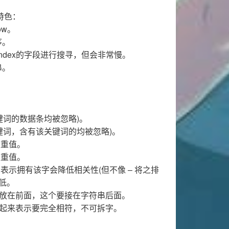
的特色：
ow。
序。
index的字段进行搜寻，但会非常慢。
串。
词的数据条均被忽略)。
词，含有该关键词的均被忽略)。
重值。
重值。
示拥有该字会降低相关性(但不像 – 将之排
降低。
放在前面，这个要接在字符串后面。
包起来表示要完全相符，不可拆字。