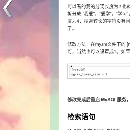
可以看的我的分词长度为2 也
拆分成 “我爱”，“爱学”，“学
度为4，搜索较长的字符没有
了。
修改方法：在my.ini文件下的 [mysq
可，当然也可以设置成1。如果是L
修改完成后重启 MySQL服
检索语句