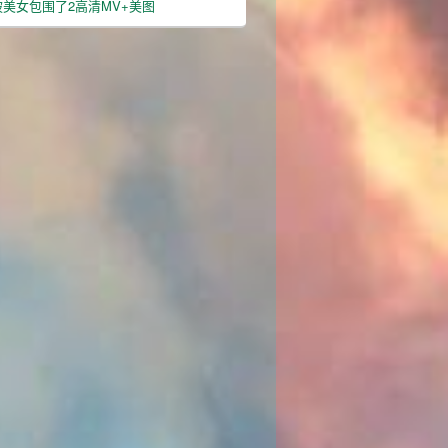
美女包围了2高清MV+美图