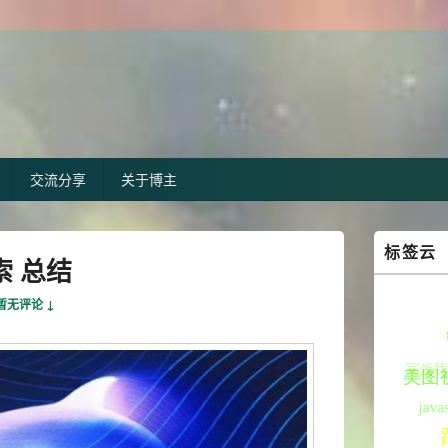
交流分享
关于博主
Primary
标签云
Sidebar
索 总结
Widget
Area
暂无评论 ↓