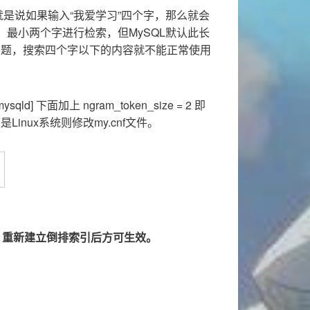
就是说如果输入“我爱学习”四个字，那么就会
习”，最小两个字进行检索，但MySQL默认此长
问题，搜索四个字以下的内容就不能正常使用
ld] 下面加上 ngram_token_size = 2 即
inux系统则修改my.cnf文件。
务，重新建立倒排索引后方可生效。