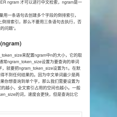
ER ngram 才可以进行中文检索，ngram是一
尽量用一条语句去创建多个字段的倒排索引，
上倒排索引，那么不要用三条语句去执行，否
的问题”。
ngram)
_token_size来配置ngram中n的大小，它的取
ngram_token_size设置为要查询的单词
要把ngram_token_size设置为1。在默
是得不到任何结果的。因为中文单词最少是两
如果你想查询到单个字，那么我们需要设置为
ze的值设置的越小，全文索引占用的空间也越小。一般
oken_size的词，速度会更快，但是查询比它