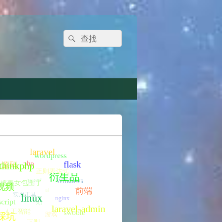
Search
Search
for: