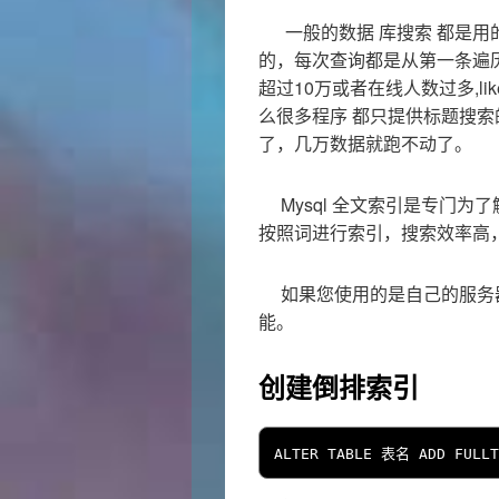
一般的数据 库搜索 都是用的SQL
的，每次查询都是从第一条遍
超过10万或者在线人数过多,l
么很多程序 都只提供标题搜
了，几万数据就跑不动了。
Mysql 全文索引是专门为
按照词进行索引，搜索效率高
如果您使用的是自己的服务器
能。
创建倒排索引
ALTER TABLE 
表名
 ADD FULLT