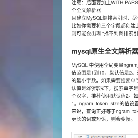
注意：后面要加上WITH PARS
个全文解析器
且建立MySQL倒排索引时，
比如你需要将三个字段都创建
则可能会出现 “找不到倒排索引
mysql原生全文解析器(
MySQL 中使用全局变量ngram
值范围是1到10，默认值是2。通常
的最小字数。如果需要搜索单字，就
认值是2的情况下，搜索单字
个汉字，推荐使用默认值2。
1。ngram_token_si
来说，查询正好等于ngram_t
更长的词或短语，则会变慢。