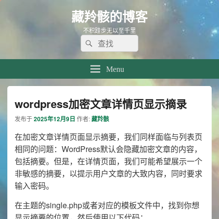
藏羚骸的博客
不积跬步无以至千里
Search
Search
for:
Menu
wordpress加密文章详情页显示摘录
发布于
2025年12月9日
作者:
藏羚骸
在加密文章详情页面显示摘要，我们同样面临与列表页
相同的问题：WordPress默认会隐藏加密文章的内容，
包括摘要。但是，在详情页面，我们可能希望展示一个
非敏感的摘要，以提示用户文章的大致内容，同时要求
输入密码。
在主题的single.php或者对应的模板文件中，找到你想
显示摘要的位置，然后使用以下代码：