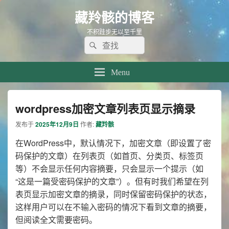
藏羚骸的博客
不积跬步无以至千里
Search
Search
for:
Menu
wordpress加密文章列表页显示摘录
发布于
2025年12月9日
作者:
藏羚骸
在WordPress中，默认情况下，加密文章（即设置了密
码保护的文章）在列表页（如首页、分类页、标签页
等）不会显示任何内容摘要，只会显示一个提示（如
“这是一篇受密码保护的文章”）。但有时我们希望在列
表页显示加密文章的摘录，同时保留密码保护的状态，
这样用户可以在不输入密码的情况下看到文章的摘要，
但阅读全文需要密码。