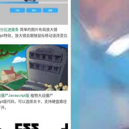
百分比进度条
简单的图片布局放大镜
Script特效，放大镜会跟随鼠标移动该改变位
尸Javascript版
植物大战僵尸
script版代码，可以选择关卡，支持硬盘路径
打开。