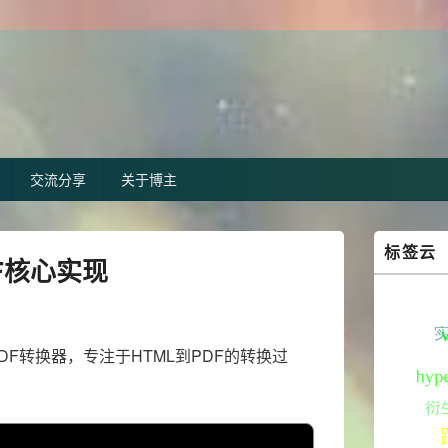
交流分享
关于博主
Primary
标签云
Sidebar
DF核心实现
Widget
Area
PDF转换器，专注于HTML到PDF的转换过