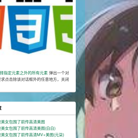
ry选择指定元素之外的所有元素
弹出一个对
要求点击除该对话框外的任意地方，关闭
章
被美女包围了前传高清美图
美女包围了前传高清美图(白白)
美女包围了前传高清MV+美图(元柒)