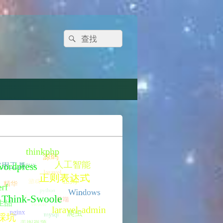
Search
Search
for: