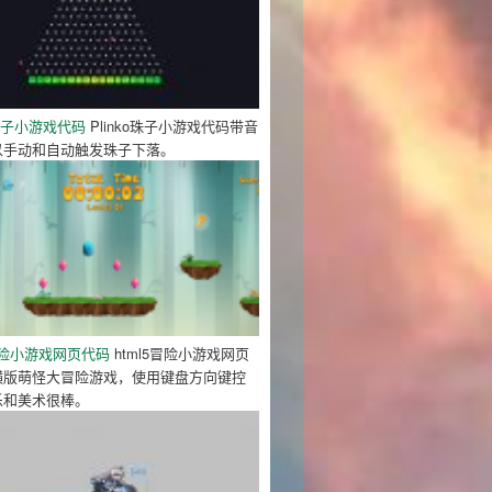
o珠子小游戏代码
Plinko珠子小游戏代码带音
以手动和自动触发珠子下落。
5冒险小游戏网页代码
html5冒险小游戏网页
横版萌怪大冒险游戏，使用键盘方向键控
乐和美术很棒。