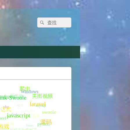
Search
Search
for: