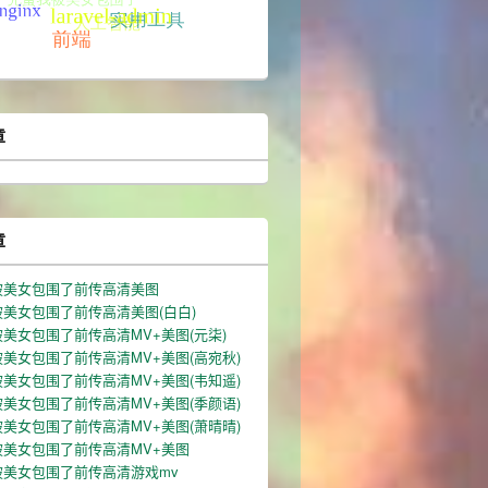
章
章
被美女包围了前传高清美图
美女包围了前传高清美图(白白)
美女包围了前传高清MV+美图(元柒)
美女包围了前传高清MV+美图(高宛秋)
美女包围了前传高清MV+美图(韦知遥)
美女包围了前传高清MV+美图(季颜语)
美女包围了前传高清MV+美图(萧晴晴)
ents'
),
被美女包围了前传高清MV+美图
被美女包围了前传高清游戏mv