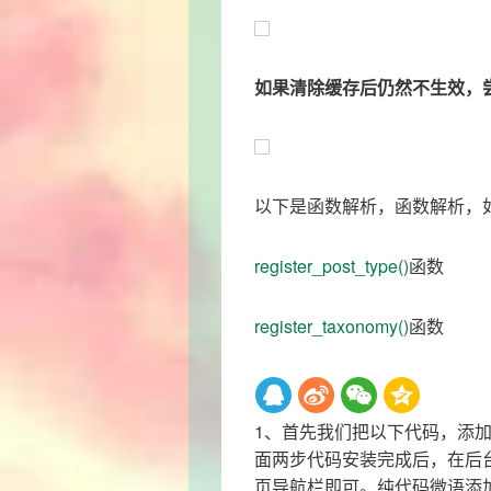
如果清除缓存后仍然不生效，
以下是函数解析，函数解析，
register_post_type()
函数
register_taxonomy()
函数
1、首先我们把以下代码，添加到主
面两步代码安装完成后，在后
页导航栏即可。纯代码微语添