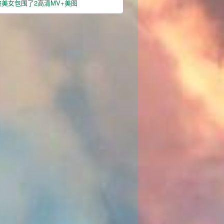
美女包围了2高清MV+美图