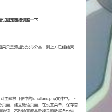
尝试固定链接调整一下
如果只是添加说说与分类，到上方已经结束
题根目录中的functions.php文件中。下
台页面，建立微语页面，在设置菜单，保存首
加微语，不影响百度谷歌搜录和数据备份恢