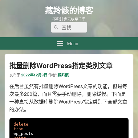
藏羚骸的博客
不积跬步无以至千里
Search
Search
for:
Menu
批量删除WordPress指定类别文章
发布于
2022年12月9日
作者:
藏羚骸
在后台虽然有批量删除WordPress文章的功能，但是每
次最多200篇，而且需要手动删除，删除缓慢。下面是
一种直接从数据库删除WordPress指定类别下全部文章
的办法。
delete
from