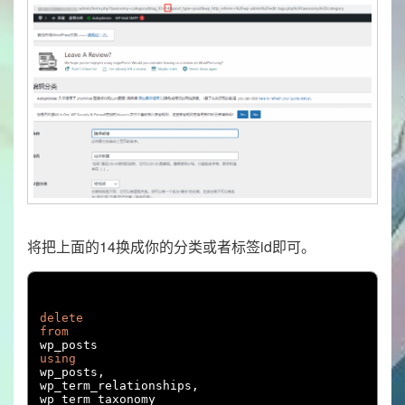
将把上面的14换成你的分类或者标签id即可。
delete
from
using
wp_posts
,
wp_term_relationships
,