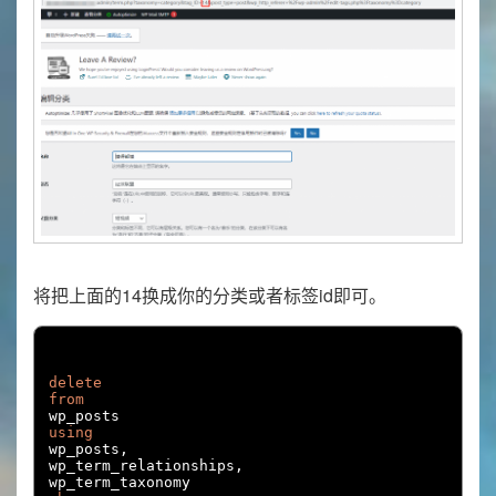
将把上面的14换成你的分类或者标签id即可。
delete
from
using
wp_posts
,
wp_term_relationships
,