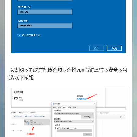
以太网->更改适配器选项->选择vpn右键属性->安全->勾
选以下按钮