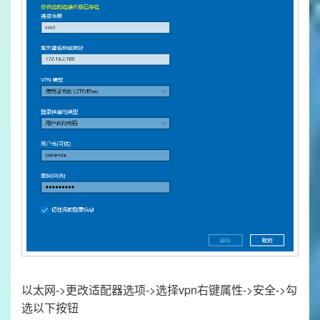
以太网->更改适配器选项->选择vpn右键属性->安全->勾
选以下按钮