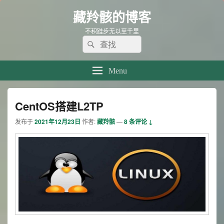
藏羚骸的博客
不积跬步无以至千里
Search
Search
for:
Menu
CentOS搭建L2TP
发布于
2021年12月23日
作者:
藏羚骸
—
8 条评论 ↓