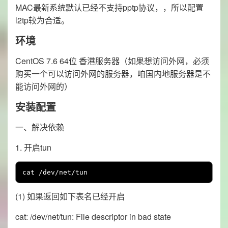
MAC最新系统默认已经不支持pptp协议，，所以配置
l2tp较为合适。
环境
CentOS 7.6 64位 香港服务器（如果想访问外网，必须
购买一个可以访问外网的服务器，咱国内地服务器是不
能访问外网的）
安装配置
一、解决依赖
1. 开启tun
cat 
/
dev
/
net
/
tun
(1) 如果返回如下表名已经开启
cat: /dev/net/tun: File descriptor in bad state