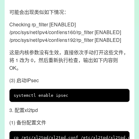
可能会出现类似如下情况：
Checking rp_filter [ENABLED]
/proc/sys/net/ipv4/conf/ens160/rp_filter [ENABLED]
/proc/sys/net/ipv4/conf/ens192/rp_filter [ENABLED]
这是内核参数没有生效，直接依次手动打开这些文件，
将 1 改为 0，然后重新执行检查，输出如下内容则
OK。
(3) 启动IPsec
systemctl enable ipsec
3. 配置xl2tpd
(1) 备份配置文件
cp 
/
etc
/
xl2tpd
/
xl2tpd
.
conf 
/
etc
/
xl2tpd
/
xl2tpd
.
conf