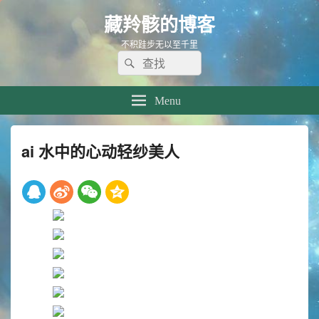
藏羚骸的博客
不积跬步无以至千里
Search
Search
for:
Menu
ai 水中的心动轻纱美人