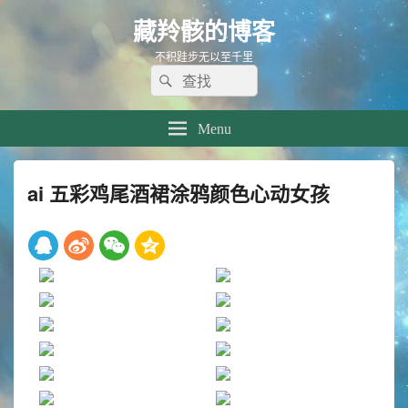
藏羚骸的博客
不积跬步无以至千里
Search
Search
for:
Menu
ai 五彩鸡尾酒裙涂鸦颜色心动女孩