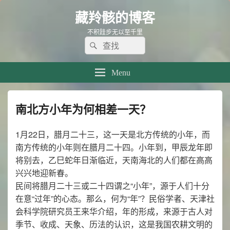
藏羚骸的博客
不积跬步无以至千里
Search
Search
for:
Menu
南北方小年为何相差一天？
1月22日，腊月二十三，这一天是北方传统的小年，而
南方传统的小年则在腊月二十四。小年到，甲辰龙年即
将别去，乙巳蛇年日渐临近，天南海北的人们都在高高
兴兴地迎新春。
民间将腊月二十三或二十四谓之“小年”，源于人们十分
在意“过年”的心态。那么，何为“年”？民俗学者、天津社
会科学院研究员王来华介绍，年的形成，来源于古人对
季节、收成、天象、历法的认识，这是我国农耕文明的