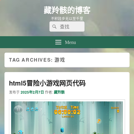
藏羚骸的博客
不积跬步无以至千里
Search
Search
for:
Menu
TAG ARCHIVES:
游戏
html5冒险小游戏网页代码
发布于
2025年2月7日
作者:
藏羚骸