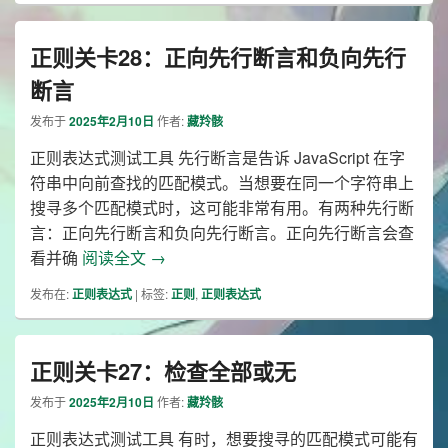
正则关卡28：正向先行断言和负向先行
断言
发布于
2025年2月10日
作者:
藏羚骸
正则表达式测试工具 先行断言是告诉 JavaScript 在字
符串中向前查找的匹配模式。当想要在同一个字符串上
搜寻多个匹配模式时，这可能非常有用。有两种先行断
言：正向先行断言和负向先行断言。正向先行断言会查
正则关卡28：正向先行断言和负向先行断
看并确
阅读全文
→
发布在:
正则表达式
|
标签:
正则
,
正则表达式
正则关卡27：检查全部或无
发布于
2025年2月10日
作者:
藏羚骸
正则表达式测试工具 有时，想要搜寻的匹配模式可能有