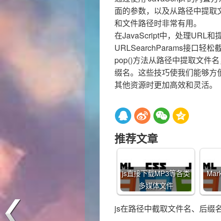
面的参数，以及从路径中提取文
和文件路径时非常有用。
在JavaScript中，处理U
URLSearchParams接口轻
pop()方法从路径中提取文件名，以
缀名。这些技巧使我们能够方
其他资源时更加高效和灵活。
推荐文章
js直接下载MP3等各类
Mar
多媒体文件
js在路径中截取文件名、后缀