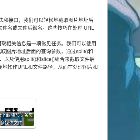
的内置方法和接口，我们可以轻松地截取图片地址后
件名或文件后缀名。这些技巧在处理 URL
RL和提取相关信息是一项常见任务。我们可以使用
松截取图片地址后面的查询参数，通过split()和
及使用split()和slice()组合来截取文件后
便地操作URL和文件路径，从而在处理图片和
直接下载MP3等各类
多媒体文件