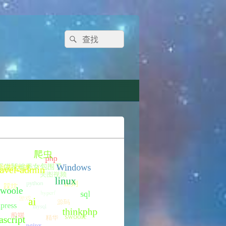
Search
Search
for: