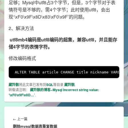
足够；Mysql中utf8占3个字节，但是，3个字节对于表
情符号是不够的，需4个字节；此时使用utf8，会出
现‘\xF0\x9F\x8D\x83\xF0\x9F’的问题。
2、解决方法
utf8mb4编码是utf8编码的超集，兼容utf8，并且能存
储4字节的表情字符。
修改编码格式
 ALTER TABLE article CHANGE title nickname VARCHAR
藏羚骸
将此文章已发布到
SQL
等目录
藏羚骸
.
转载请注明：
藏羚骸的博客~Mysql Incorrect string value:
‘\xF0\x9F\x8D…’
.
文
章
Previous
←
上一篇
导
删除mysql数据表重复数据
post: