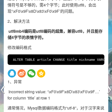
情符号是不够的，需4个字节；此时使用utf8，会出
现‘\xF0\x9F\x8D\x83\xF0\x9F’的问题。
2、解决方法
utf8mb4编码是utf8编码的超集，兼容utf8，并且能存
储4字节的表情字符。
修改编码格式
 ALTER TABLE article CHANGE title nickname VARCHAR
1、异常
Incorrect string value: ‘\xF0\x9F\x8D\x83\xF0\x9F…’
for column ‘title’ at row 1
通常情况，Mysql数据编码格式为“utf-8”，对于汉字来说