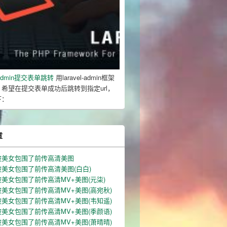
l-admin提交表单跳转
用laravel-admin框架
希望在提交表单成功后跳转到指定url，
下：
章
被美女包围了前传高清美图
美女包围了前传高清美图(白白)
美女包围了前传高清MV+美图(元柒)
美女包围了前传高清MV+美图(高宛秋)
美女包围了前传高清MV+美图(韦知遥)
美女包围了前传高清MV+美图(季颜语)
美女包围了前传高清MV+美图(萧晴晴)