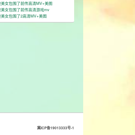
被美女包围了前传高清MV+美图
被美女包围了前传高清游戏mv
美女包围了2高清MV+美图
冀ICP备19013333号-1