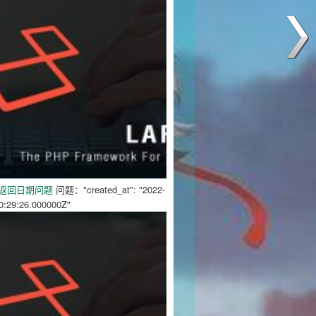
el 返回日期问题
问题："created_at": "2022-
0:29:26.000000Z"