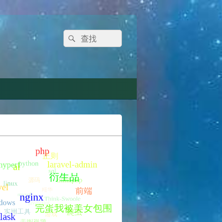
Search
Search
for: