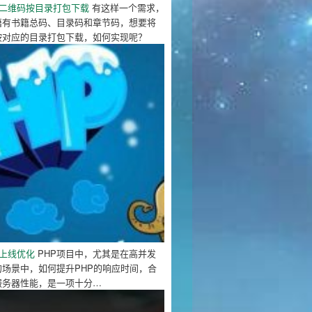
成二维码按目录打包下载
有这样一个需求，
籍有书籍总码、目录码和章节码，想要将
按对应的目录打包下载，如何实现呢？
目上线优化
PHP项目中，尤其是在高并发
的场景中，如何提升PHP的响应时间，合
服务器性能，是一项十分…