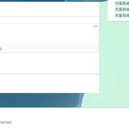
完蛋我
完蛋我
完蛋我被
100
eserved.