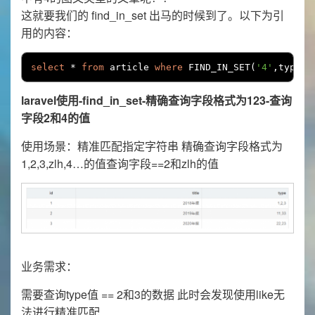
这就要我们的 find_in_set 出马的时候到了。以下为引
用的内容：
select
*
from
 article 
where
 FIND_IN_SET
(
'4'
,
type
)
laravel使用-find_in_set-精确查询字段格式为123-查询
字段2和4的值
使用场景：精准匹配指定字符串 精确查询字段格式为
1,2,3,zlh,4…的值查询字段==2和zlh的值
业务需求：
需要查询type值 == 2和3的数据 此时会发现使用like无
法进行精准匹配