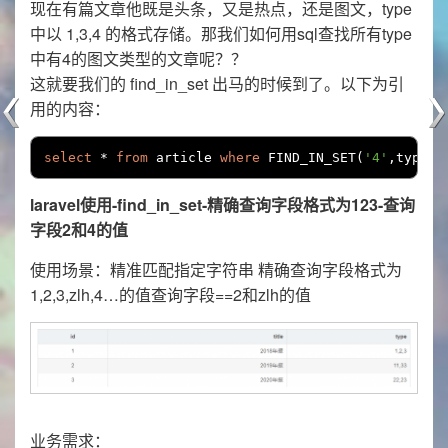
现在有篇文章他既是头条，又是热点，还是图文，type
中以 1,3,4 的格式存储。那我们如何用sql查找所有type
中有4的图文类型的文章呢？？
这就要我们的 find_in_set 出马的时候到了。以下为引
用的内容：
select
*
from
 article 
where
 FIND_IN_SET
(
'4'
,
type
)
laravel使用-find_in_set-精确查询字段格式为123-查询
字段2和4的值
使用场景：精准匹配指定字符串 精确查询字段格式为
1,2,3,zlh,4…的值查询字段==2和zlh的值
业务需求：